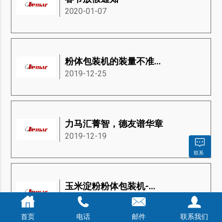
2020-01-07
粉体包装机的装量不准问题如何解决？
2019-12-25
力马汇菁智，德友谱华章
2019-12-19
立
联系
邮
电
即
箱
话
咨
玉米淀粉粉体包装机-食品全自动粉体包装机
询
2019-12-19
首页
电话
邮件
联系我们