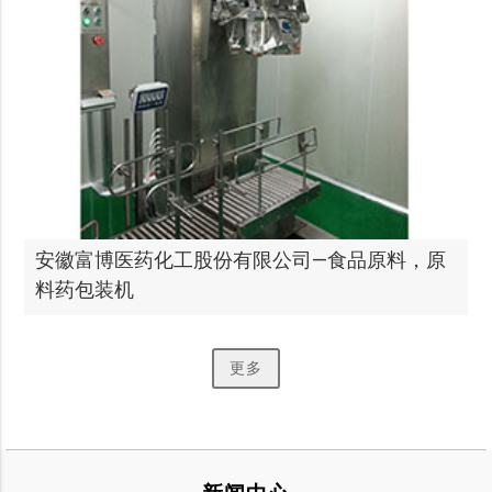
安徽富博医药化工股份有限公司—食品原料，原
料药包装机
更多