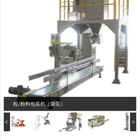
粒/粉料包装机（袋装）