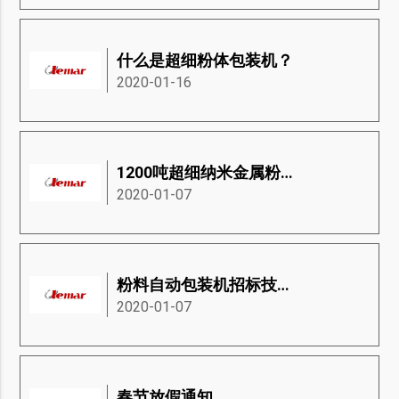
什么是超细粉体包装机？
2020-01-16
1200吨超细纳米金属粉体材料粉体包装机项目
2020-01-07
​粉料自动包装机招标技术要求
2020-01-07
春节放假通知