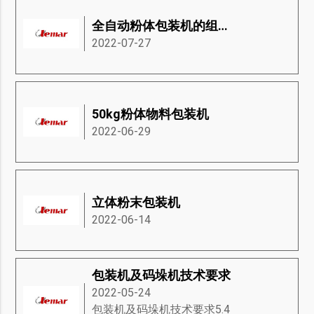
全自动粉体包装机的组成和功能特点
2022-07-27
50kg粉体物料包装机
2022-06-29
立体粉末包装机
2022-06-14
​包装机及码垛机技术要求
2022-05-24
​包装机及码垛机技术要求5.4