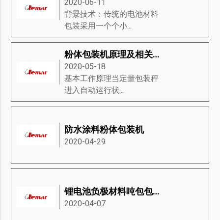
2020-06-11
背景技术：传统的电池材料
包装采用一个个小...
粉体包装机原理及相关调试方法
2020-05-18
​基本工作原理当定量包装秤
进入自动运行状...
防水涂料粉体包装机
2020-04-29
​锂电池负极材料吨包包装技术要求
2020-04-07