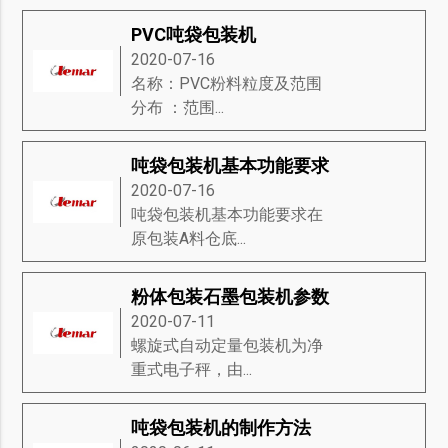
PVC吨袋包装机
2020-07-16
​名称：PVC粉料粒度及范围
分布 ：范围...
​吨袋包装机基本功能要求
2020-07-16
​吨袋包装机基本功能要求在
原包装A料仓底...
粉体包装石墨包装机参数
2020-07-11
​螺旋式自动定量包装机为净
重式电子秤，由...
吨袋包装机的制作方法