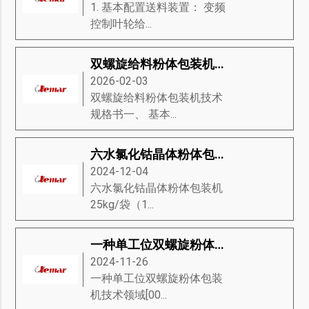
1. 基本配置送料装置： 变频
控制叶轮给...
双螺旋给料粉体包装机技术规格书
2026-02-03
双螺旋给料粉体包装机技术
规格书一、 基本...
六水氯化钴晶体粉体包装机25kg/袋
2024-12-04
六水氯化钴晶体粉体包装机
25kg/袋（1...
一种单工位双螺旋粉体包装机
2024-11-26
一种单工位双螺旋粉体包装
机技术领域[00...