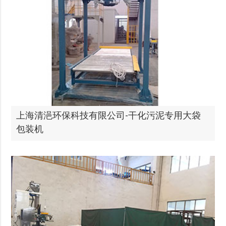
上海清浥环保科技有限公司-干化污泥专用大袋
包装机