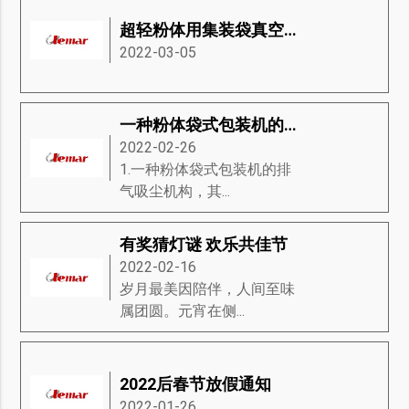
超轻粉体用集装袋真空包装机
2022-03-05
一种粉体袋式包装机的排气吸尘机构
2022-02-26
1.一种粉体袋式包装机的排
气吸尘机构，其...
有奖猜灯谜 欢乐共佳节
2022-02-16
岁月最美因陪伴，人间至味
属团圆。元宵在侧...
2022后春节放假通知
2022-01-26