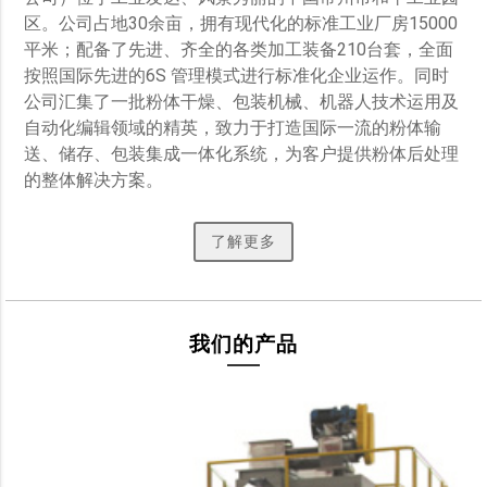
区。公司占地30余亩，拥有现代化的标准工业厂房15000
平米；配备了先进、齐全的各类加工装备210台套，全面
按照国际先进的6S 管理模式进行标准化企业运作。同时
公司汇集了一批粉体干燥、包装机械、机器人技术运用及
自动化编辑领域的精英，致力于打造国际一流的粉体输
送、储存、包装集成一体化系统，为客户提供粉体后处理
的整体解决方案。 
了解更多
我们的产品