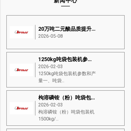
新闻中心
20万吨二元酸品质提升项目包装及码垛设备采购山东华鲁恒升化工股份有限公司
2026-05-08
1250kg吨袋包装机参数和产量
2026-02-03
1250kg吨袋包装机参数和产
量一、吨袋...
​枸溶磷铵（粉）吨袋包装机1500kg/包
2026-02-03
​枸溶磷铵（粉）吨袋包装机
1500kg/...