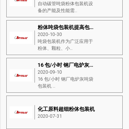
自动碳管吨袋粉体包装机设
备的产能及性能需...
粉体吨袋包装机提高包装效率还能杜绝扬尘
2020-10-30
​吨袋包装机作为广泛应用于
粉体、颗粒、小...
16 包/小时 钢厂电炉灰吨袋包装机
2020-09-10
16 包/小时 钢厂电炉灰吨袋
包装机 ​...
​化工原料超细粉体包装机
2020-07-31