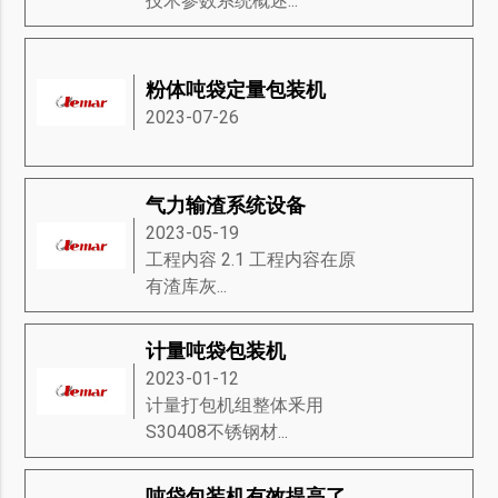
技术参数系统概述...
粉体吨袋定量包装机
2023-07-26
气力输渣系统设备
2023-05-19
​工程内容 2.1 工程内容在原
有渣库灰...
计量吨袋包装机
2023-01-12
计量打包机组整体釆用
S30408不锈钢材...
吨袋包装机有效提高了包装生产效率