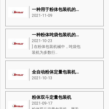
一种用于粉体包装机的自动升降装置
2021-11-09
一种粉体吨袋包装机的挂袋装置
2021-10-23
] 在粉体包装机械中，吨袋包
装机为多数行...
全自动粉体定量包装机组及包装方法
2021-10-13
粉体双斗定量包装机
2021-09-17