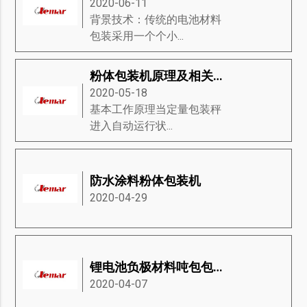
2020-06-11
背景技术：传统的电池材料
包装采用一个个小...
粉体包装机原理及相关调试方法
2020-05-18
​基本工作原理当定量包装秤
进入自动运行状...
防水涂料粉体包装机
2020-04-29
​锂电池负极材料吨包包装技术要求
2020-04-07