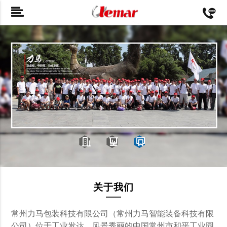
关于我们
常州力马包装科技有限公司（常州力马智能装备科技有限
公司）位于工业发达、风景秀丽的中国常州市和平工业园