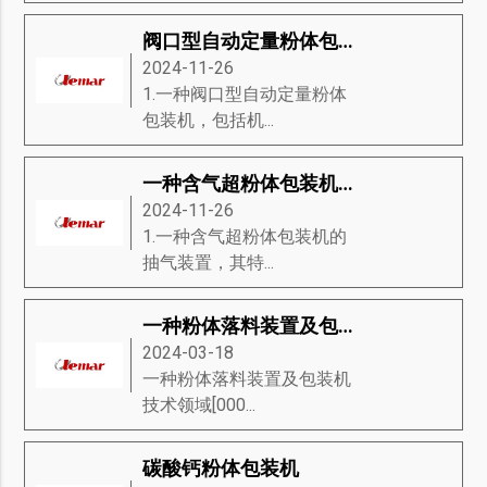
阀口型自动定量粉体包装机
2024-11-26
1.一种阀口型自动定量粉体
包装机，包括机...
一种含气超粉体包装机的抽气装置
2024-11-26
1.一种含气超粉体包装机的
抽气装置，其特...
一种粉体落料装置及包装机
2024-03-18
一种粉体落料装置及包装机
技术领域[000...
碳酸钙粉体包装机