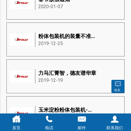
2020-01-07
粉体包装机的装量不准问题如何解决？
2019-12-25
力马汇菁智，德友谱华章
2019-12-19
立
联系
邮
电
即
箱
话
咨
玉米淀粉粉体包装机-食品全自动粉体包装机
询
2019-12-19
首页
电话
邮件
联系我们