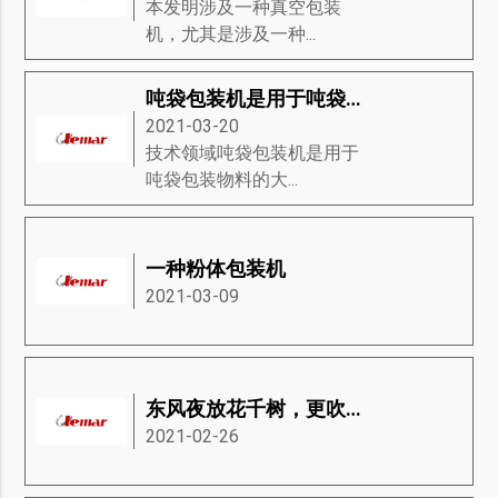
本发明涉及一种真空包装
机，尤其是涉及一种...
吨袋包装机是用于吨袋包装物料的大型称重的包装设备
2021-03-20
技术领域吨袋包装机是用于
吨袋包装物料的大...
​一种粉体包装机
2021-03-09
东风夜放花千树，更吹落，星如雨
2021-02-26