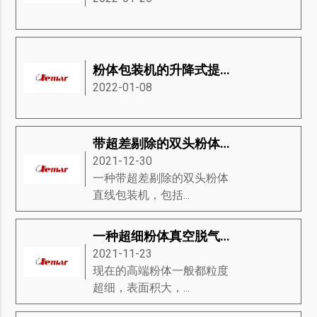
粉体包装机的升降式提袋机构
2022-01-08
带超差剔除的双头粉体直线包装机
2021-12-30
一种带超差剔除的双头粉体
直线包装机，包括...
一种超细粉体真空脱气包装机
2021-11-23
现在的高端粉体一般都粒度
超细，表面积大，...