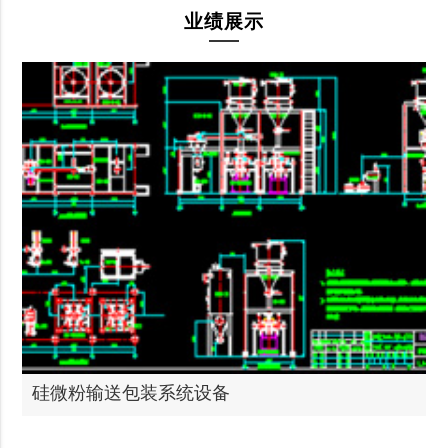
业绩展示
硅微粉输送包装系统设备