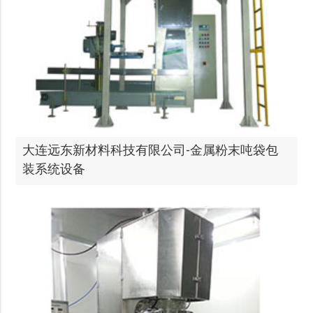
大连远东新材料科技有限公司-金属粉末吨袋包
装系统设备