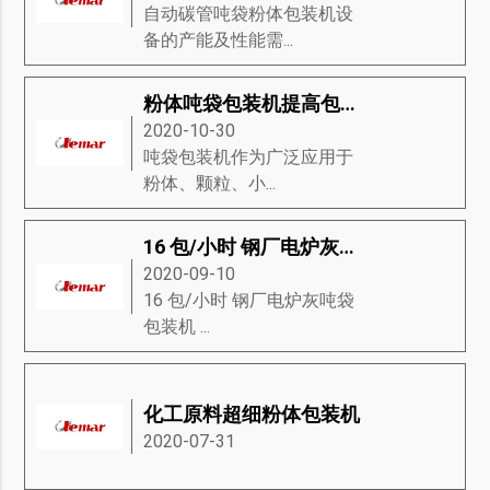
自动碳管吨袋粉体包装机设
备的产能及性能需...
粉体吨袋包装机提高包装效率还能杜绝扬尘
2020-10-30
​吨袋包装机作为广泛应用于
粉体、颗粒、小...
16 包/小时 钢厂电炉灰吨袋包装机
2020-09-10
16 包/小时 钢厂电炉灰吨袋
包装机 ​...
​化工原料超细粉体包装机
2020-07-31