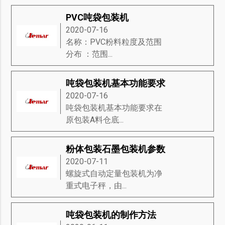
PVC吨袋包装机
2020-07-16
​名称：PVC粉料粒度及范围
分布 ：范围...
​吨袋包装机基本功能要求
2020-07-16
​吨袋包装机基本功能要求在
原包装A料仓底...
粉体包装石墨包装机参数
2020-07-11
​螺旋式自动定量包装机为净
重式电子秤，由...
吨袋包装机的制作方法