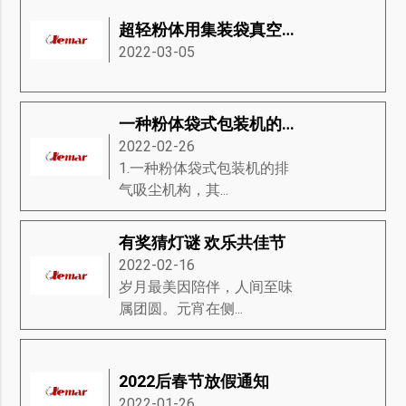
超轻粉体用集装袋真空包装机
2022-03-05
一种粉体袋式包装机的排气吸尘机构
2022-02-26
1.一种粉体袋式包装机的排
气吸尘机构，其...
有奖猜灯谜 欢乐共佳节
2022-02-16
岁月最美因陪伴，人间至味
属团圆。元宵在侧...
2022后春节放假通知
2022-01-26