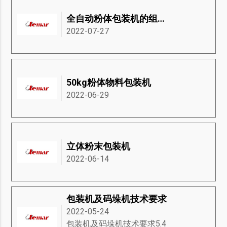
全自动粉体包装机的组成和功能特点
2022-07-27
50kg粉体物料包装机
2022-06-29
立体粉末包装机
2022-06-14
​包装机及码垛机技术要求
2022-05-24
​包装机及码垛机技术要求5.4