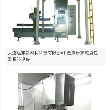
大连远东新材料科技有限公司-金属粉末吨袋包
装系统设备