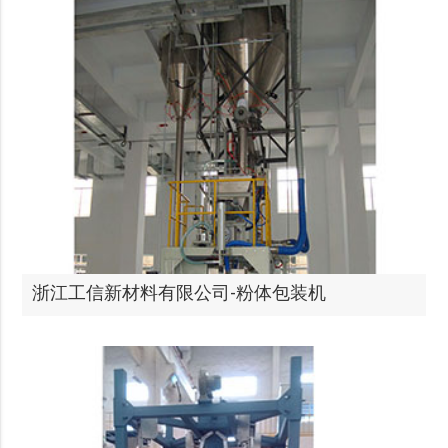
浙江工信新材料有限公司-粉体包装机