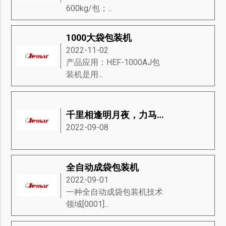
600kg/包；...
1000大袋包装机
2022-11-02
产品应用：HEF-1000AJ包
装机是用...
千里相逢明月夜，力马与你话团圆！
2022-09-08
全自动成袋包装机
2022-09-01
一种全自动成袋包装机技术
领域[0001]...