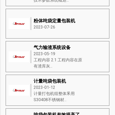
技术参数系统概述...
粉体吨袋定量包装机
2023-07-26
气力输渣系统设备
2023-05-19
​工程内容 2.1 工程内容在原
有渣库灰...
计量吨袋包装机
2023-01-12
计量打包机组整体釆用
S30408不锈钢材...
吨袋包装机有效提高了包装生产效率