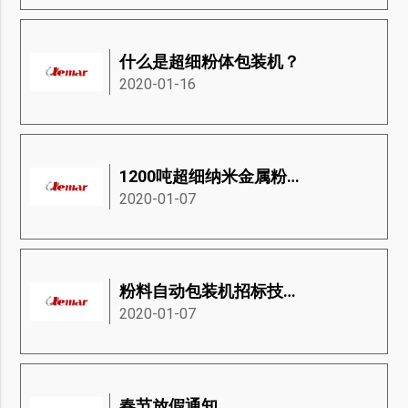
什么是超细粉体包装机？
2020-01-16
1200吨超细纳米金属粉体材料粉体包装机项目
2020-01-07
​粉料自动包装机招标技术要求
2020-01-07
春节放假通知