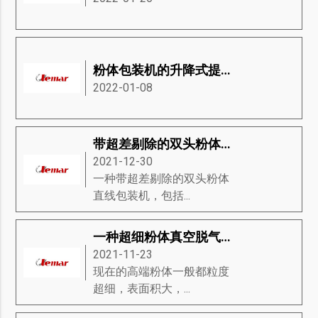
粉体包装机的升降式提袋机构
2022-01-08
带超差剔除的双头粉体直线包装机
2021-12-30
一种带超差剔除的双头粉体
直线包装机，包括...
一种超细粉体真空脱气包装机
2021-11-23
现在的高端粉体一般都粒度
超细，表面积大，...