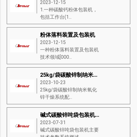
2023-12-15
1.一种碳酸钙粉体包装机，
包括工作台(1...
粉体落料装置及包装机
2023-12-15
一种粉体落料装置及包装机
技术领域[000...
25kg/袋碳酸锌制纳米氧化锌干燥系统配套成品包装系统
2023-10-23
25kg/袋碳酸锌制纳米氧化
锌干燥系统配...
碱式碳酸锌吨袋包装机主要技术参数
2023-07-31
碱式碳酸锌吨袋包装机主要