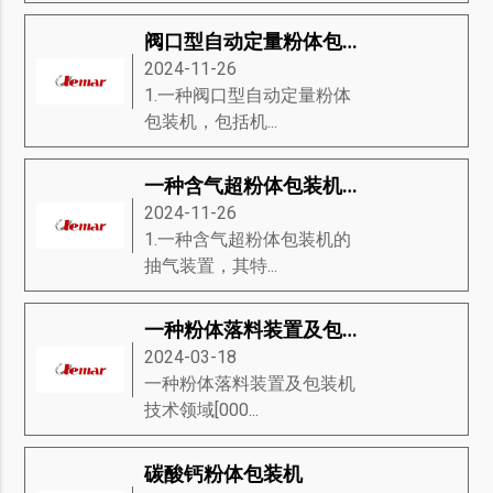
阀口型自动定量粉体包装机
2024-11-26
1.一种阀口型自动定量粉体
包装机，包括机...
一种含气超粉体包装机的抽气装置
2024-11-26
1.一种含气超粉体包装机的
抽气装置，其特...
一种粉体落料装置及包装机
2024-03-18
一种粉体落料装置及包装机
技术领域[000...
碳酸钙粉体包装机