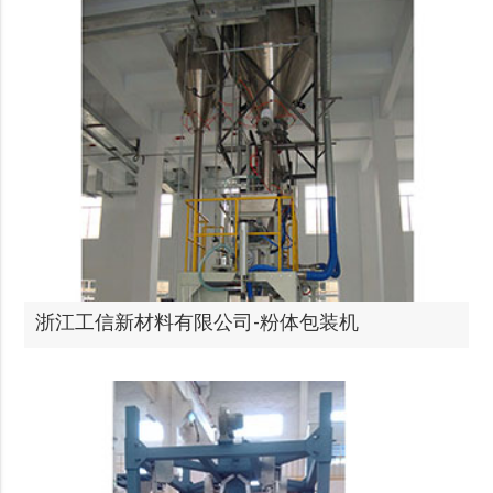
浙江工信新材料有限公司-粉体包装机