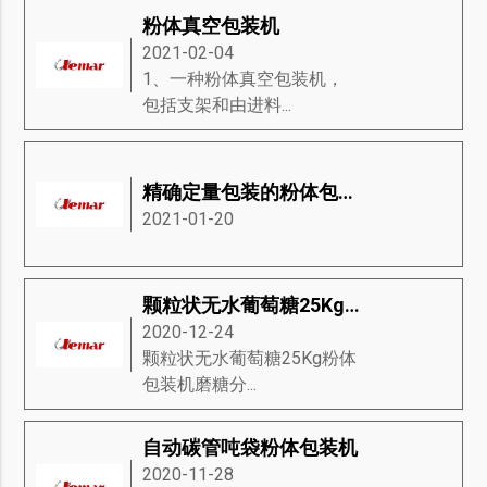
粉体真空包装机
2021-02-04
1、一种粉体真空包装机，
包括支架和由进料...
精确定量包装的粉体包装机
2021-01-20
颗粒状无水葡萄糖25Kg粉体包装机
2020-12-24
颗粒状无水葡萄糖25Kg粉体
包装机磨糖分...
自动碳管吨袋粉体包装机
2020-11-28