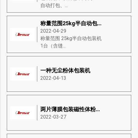
自动打包、...
称量范围25kg半自动包装机
2022-04-29
称量范围 25kg半自动包装机
1台（含缝...
一种无尘粉体包装机
2022-04-13
两片薄膜包装磁性体粉末的连续包装机
2022-03-27