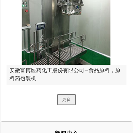
安徽富博医药化工股份有限公司—食品原料，原
料药包装机
更多