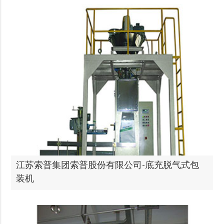
江苏索普集团索普股份有限公司-底充脱气式包
装机