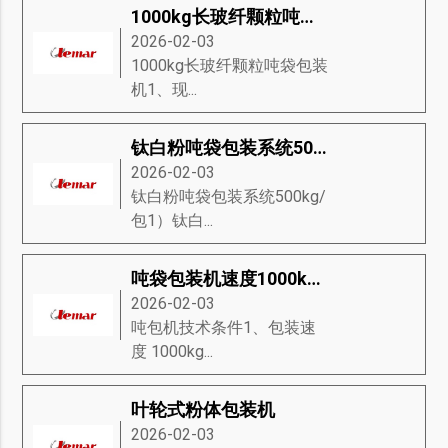
​1000kg长玻纤颗粒吨袋包装机
2026-02-03
​1000kg长玻纤颗粒吨袋包装
机1、现...
钛白粉吨袋包装系统500kg/包
2026-02-03
钛白粉吨袋包装系统500kg/
包1）钛白...
吨袋包装机速度1000kg/袋10吨/h
2026-02-03
吨包机技术条件1、包装速
度 1000kg...
叶轮式粉体包装机
2026-02-03