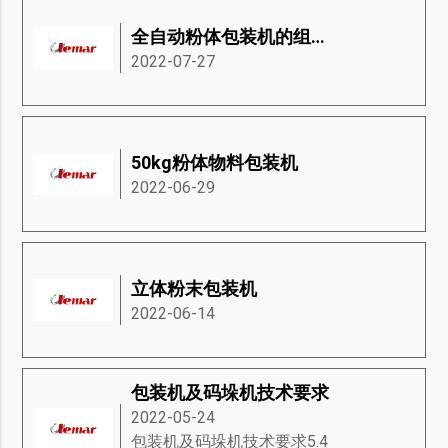
全自动粉体包装机的组成和功能特点
2022-07-27
50kg粉体物料包装机
2022-06-29
立体粉末包装机
2022-06-14
​包装机及码垛机技术要求
2022-05-24
​包装机及码垛机技术要求5.4