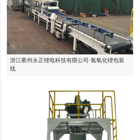
浙江衢州永正锂电科技有限公司-氢氧化锂包装
线