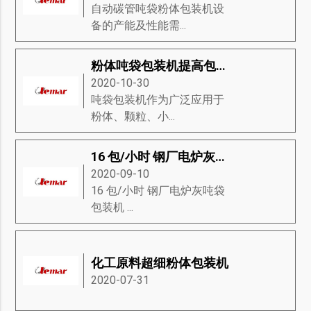
自动碳管吨袋粉体包装机设
备的产能及性能需...
粉体吨袋包装机提高包装效率还能杜绝扬尘
2020-10-30
​吨袋包装机作为广泛应用于
粉体、颗粒、小...
16 包/小时 钢厂电炉灰吨袋包装机
2020-09-10
16 包/小时 钢厂电炉灰吨袋
包装机 ​...
​化工原料超细粉体包装机
2020-07-31