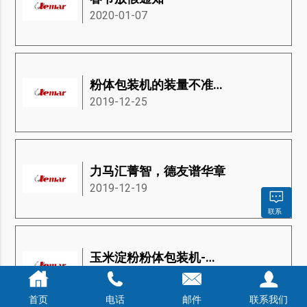
2020-01-07
粉体包装机的装量不准问题如何解决？
2019-12-25
力马汇菁智，德友谱华章
2019-12-19
立
联系
邮
电
即
箱
话
咨
玉米淀粉粉体包装机-食品全自动粉体包装机
询
2019-12-19
首页
电话
邮件
联系我们