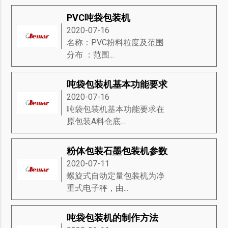
PVC吨袋包装机
2020-07-16
​名称：PVC粉料粒度及范围
分布 ：范围...
​吨袋包装机基本功能要求
2020-07-16
​吨袋包装机基本功能要求在
原包装A料仓底...
粉体包装石墨包装机参数
2020-07-11
​螺旋式自动定量包装机为净
重式电子秤，由...
吨袋包装机的制作方法