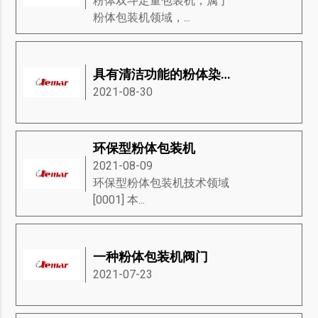
粉体双斗定量包装机，属于
粉体包装机领域，...
具有清洁功能的粉体染料包装机
2021-08-30
环保型粉体包装机
2021-08-09
环保型粉体包装机技术领域
[0001] 本...
一种粉体包装机阀门
2021-07-23