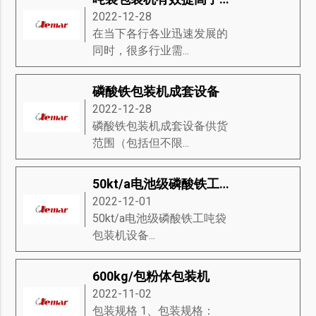
2022-12-28
在当下各行各业迅速发展的
同时，很多行业需...
磷酸铁包装机成套设备
2022-12-28
磷酸铁包装机成套设备供货
范围（包括但不限...
50kt/a电池级磷酸铁工吨袋包装机设备性能要求
2022-12-01
50kt/a电池级磷酸铁工吨袋
包装机设备...
600kg/包粉体包装机
2022-11-02
包装规格 1、包装规格：