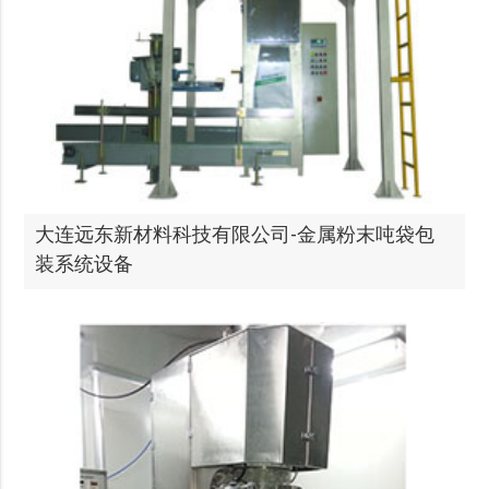
大连远东新材料科技有限公司-金属粉末吨袋包
装系统设备