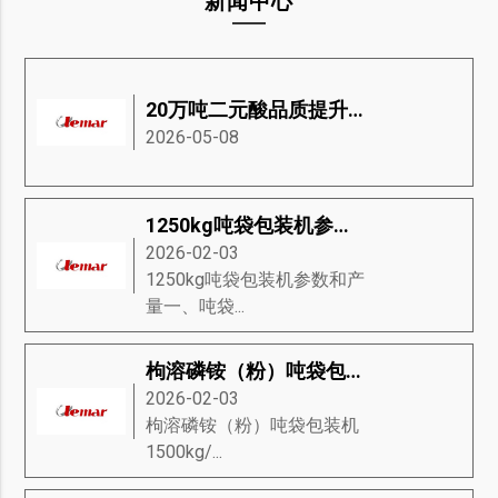
新闻中心
20万吨二元酸品质提升项目包装及码垛设备采购山东华鲁恒升化工股份有限公司
2026-05-08
1250kg吨袋包装机参数和产量
2026-02-03
1250kg吨袋包装机参数和产
量一、吨袋...
​枸溶磷铵（粉）吨袋包装机1500kg/包
2026-02-03
​枸溶磷铵（粉）吨袋包装机
1500kg/...