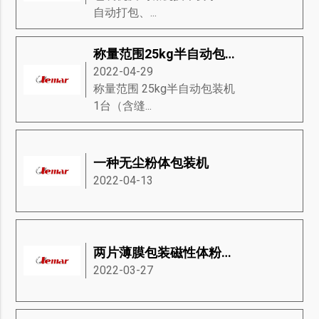
自动打包、...
称量范围25kg半自动包装机
2022-04-29
称量范围 25kg半自动包装机
1台（含缝...
一种无尘粉体包装机
2022-04-13
两片薄膜包装磁性体粉末的连续包装机
2022-03-27