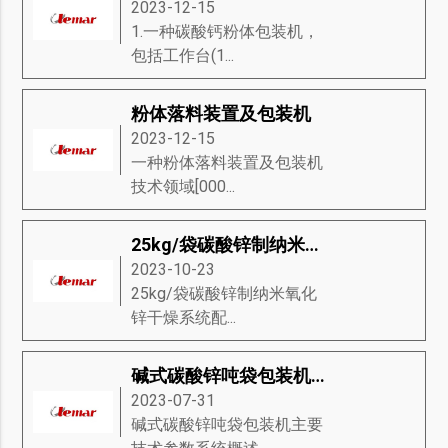
2023-12-15
1.一种碳酸钙粉体包装机，
包括工作台(1...
粉体落料装置及包装机
2023-12-15
一种粉体落料装置及包装机
技术领域[000...
25kg/袋碳酸锌制纳米氧化锌干燥系统配套成品包装系统
2023-10-23
25kg/袋碳酸锌制纳米氧化
锌干燥系统配...
碱式碳酸锌吨袋包装机主要技术参数
2023-07-31
碱式碳酸锌吨袋包装机主要