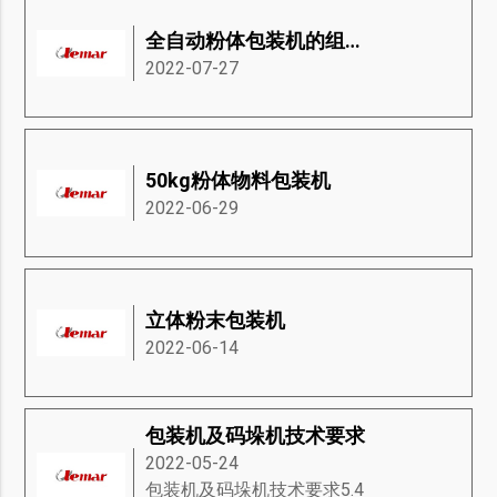
全自动粉体包装机的组成和功能特点
2022-07-27
50kg粉体物料包装机
2022-06-29
立体粉末包装机
2022-06-14
​包装机及码垛机技术要求
2022-05-24
​包装机及码垛机技术要求5.4