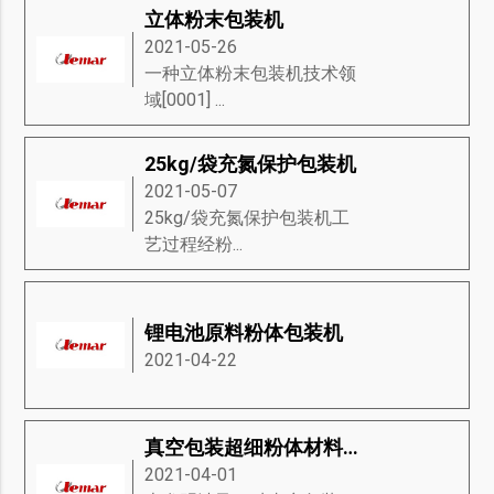
立体粉末包装机
2021-05-26
一种立体粉末包装机技术领
域[0001] ...
25kg/袋充氮保护包装机
2021-05-07
25kg/袋充氮保护包装机工
艺过程​经粉...
锂电池原料粉体包装机
2021-04-22
真空包装超细粉体材料的真空包装机
2021-04-01