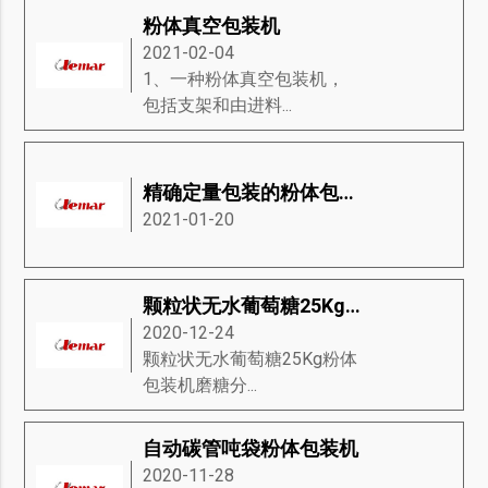
粉体真空包装机
2021-02-04
1、一种粉体真空包装机，
包括支架和由进料...
精确定量包装的粉体包装机
2021-01-20
颗粒状无水葡萄糖25Kg粉体包装机
2020-12-24
颗粒状无水葡萄糖25Kg粉体
包装机磨糖分...
自动碳管吨袋粉体包装机
2020-11-28