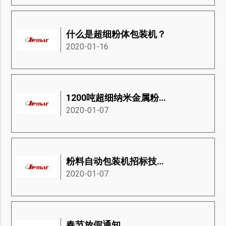
什么是超细粉体包装机？
2020-01-16
1200吨超细纳米金属粉体材料粉体包装机项目
2020-01-07
​粉料自动包装机招标技术要求
2020-01-07
春节放假通知