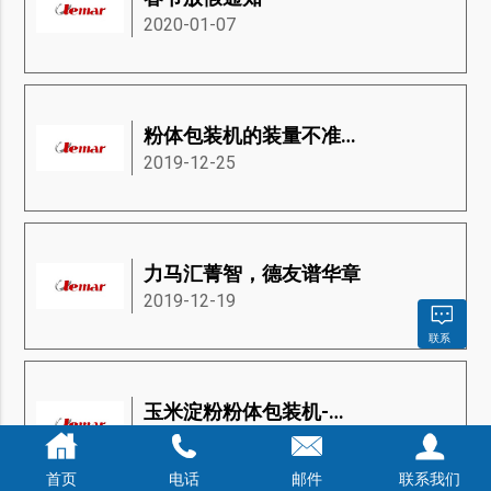
2020-01-07
粉体包装机的装量不准问题如何解决？
2019-12-25
力马汇菁智，德友谱华章
2019-12-19
立
联系
邮
电
即
箱
话
咨
玉米淀粉粉体包装机-食品全自动粉体包装机
询
2019-12-19
首页
电话
邮件
联系我们