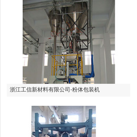
浙江工信新材料有限公司-粉体包装机