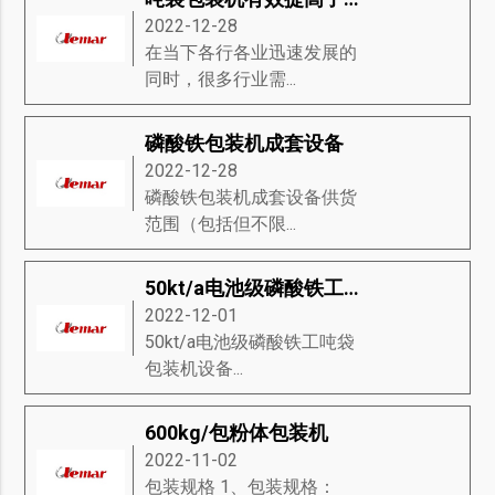
2022-12-28
在当下各行各业迅速发展的
同时，很多行业需...
磷酸铁包装机成套设备
2022-12-28
磷酸铁包装机成套设备供货
范围（包括但不限...
50kt/a电池级磷酸铁工吨袋包装机设备性能要求
2022-12-01
50kt/a电池级磷酸铁工吨袋
包装机设备...
600kg/包粉体包装机
2022-11-02
包装规格 1、包装规格：